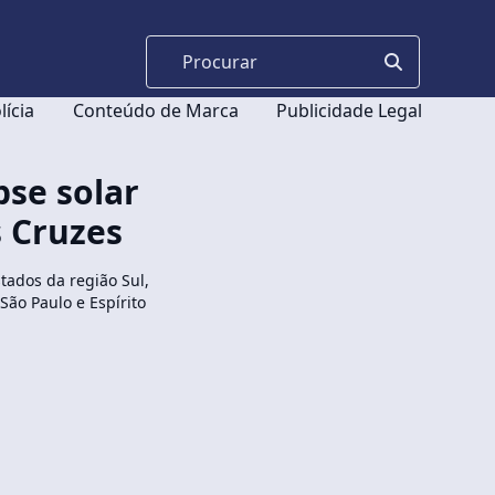
lícia
Conteúdo de Marca
Publicidade Legal
pse solar
s Cruzes
stados da região Sul,
São Paulo e Espírito