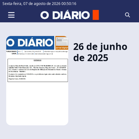
Sexta-feira,
07 de agosto de 2026 00:50:16
26 de junho
de 2025