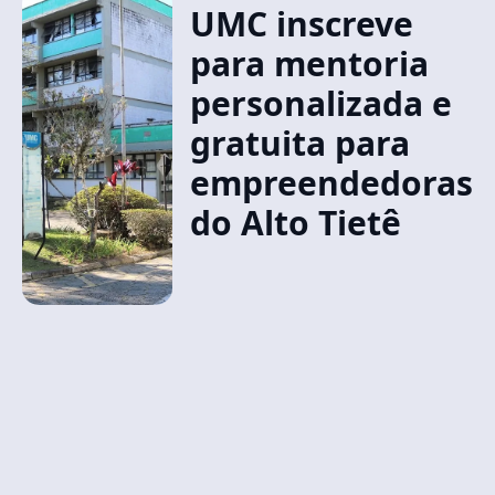
UMC inscreve
para mentoria
personalizada e
gratuita para
empreendedoras
do Alto Tietê