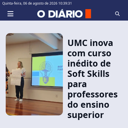
Quinta-feira,
06 de agosto de 2026 10:39:32
UMC inova
com curso
inédito de
Soft Skills
para
professores
do ensino
superior