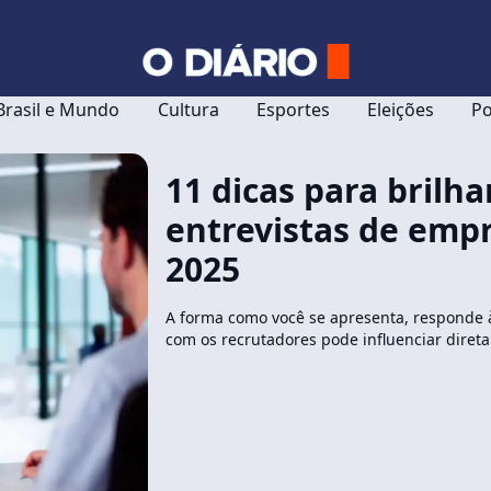
Brasil e Mundo
Cultura
Esportes
Eleições
Po
11 dicas para brilha
entrevistas de emp
2025
A forma como você se apresenta, responde 
com os recrutadores pode influenciar diret