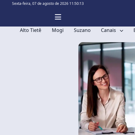
Sexta-feira,
07 de agosto de 2026 11:50:13
Alto Tietê
Mogi
Suzano
Canais