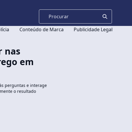
lícia
Conteúdo de Marca
Publicidade Legal
r nas
rego em
às perguntas e interage
amente o resultado