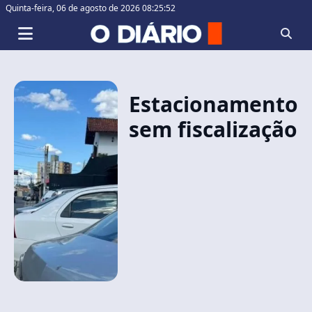
Quinta-feira,
06 de agosto de 2026 08:25:53
Estacionamento
sem fiscalização