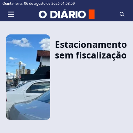
Quinta-feira,
06 de agosto de 2026 01:08:59
Estacionamento
sem fiscalização