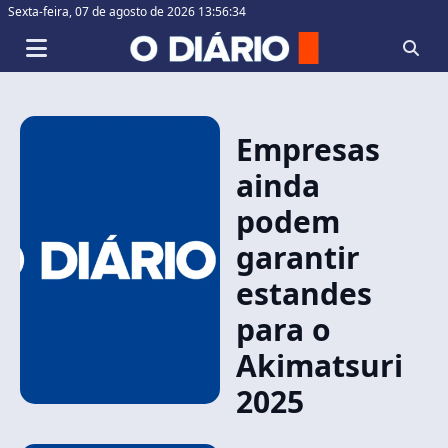
Sexta-feira,
07 de agosto de 2026 13:56:34
Empresas
ainda
podem
garantir
estandes
para o
Akimatsuri
2025