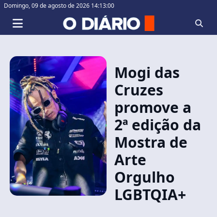
Domingo,
09 de agosto de 2026 14:13:00
Mogi das
Cruzes
promove a
2ª edição da
Mostra de
Arte
Orgulho
LGBTQIA+