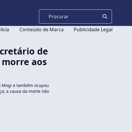
lícia
Conteúdo de Marca
Publicidade Legal
cretário de
 morre aos
em Mogi e também ocupou
ça; a causa da morte não