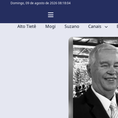
Domingo,
09 de agosto de 2026 08:18:04
Alto Tietê
Mogi
Suzano
Canais