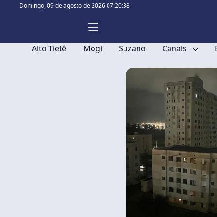
Domingo,
09 de agosto de 2026 07:20:38
Alto Tietê
Mogi
Suzano
Canais