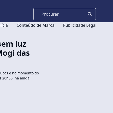
lícia
Conteúdo de Marca
Publicidade Legal
 sem luz
Mogi das
poucos e no momento do
s 20h30, há ainda