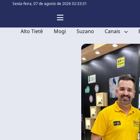
Sexta-feira,
07 de agosto de 2026 02:33:31
Alto Tietê
Mogi
Suzano
Canais