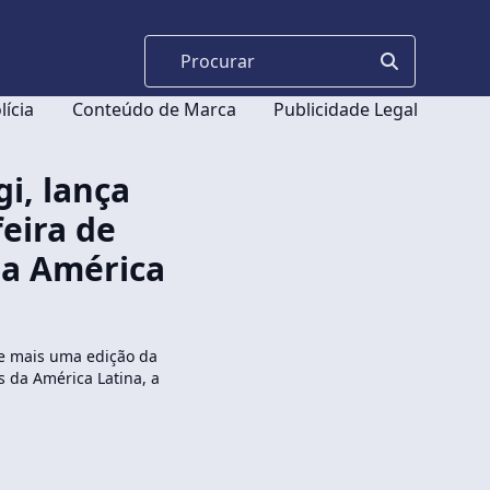
lícia
Conteúdo de Marca
Publicidade Legal
i, lança
eira de
da América
e mais uma edição da
s da América Latina, a