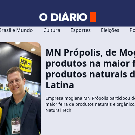
Brasil e Mundo
Cultura
Esportes
Eleições
Po
MN Própolis, de Mog
produtos na maior f
produtos naturais 
Latina
Empresa mogiana MN Própolis participou d
maior feira de produtos naturais e orgânico
Natural Tech