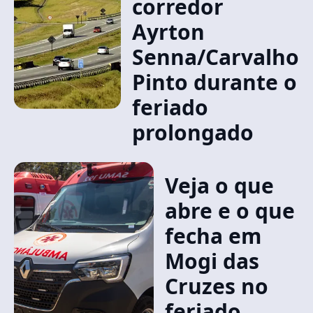
corredor
Ayrton
Senna/Carvalho
Pinto durante o
feriado
prolongado
Veja o que
abre e o que
fecha em
Mogi das
Cruzes no
feriado