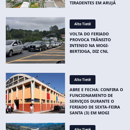
TIRADENTES EM ARUJÁ
Alto Tietê
VOLTA DO FERIADO
PROVOCA TRÂNSITO
INTENSO NA MOGI-
BERTIOGA, DIZ CNL
Alto Tietê
ABRE E FECHA: CONFIRA O
FUNCIONAMENTO DE
SERVIÇOS DURANTE O
FERIADO DE SEXTA-FEIRA
SANTA (3) EM MOGI
Alto Tietê