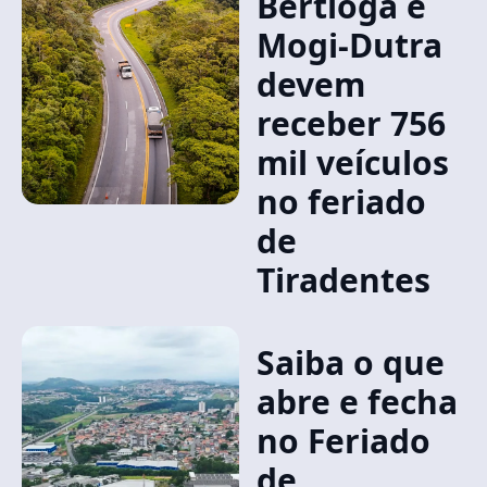
Bertioga e
Mogi-Dutra
devem
receber 756
mil veículos
no feriado
de
Tiradentes
Saiba o que
abre e fecha
no Feriado
de