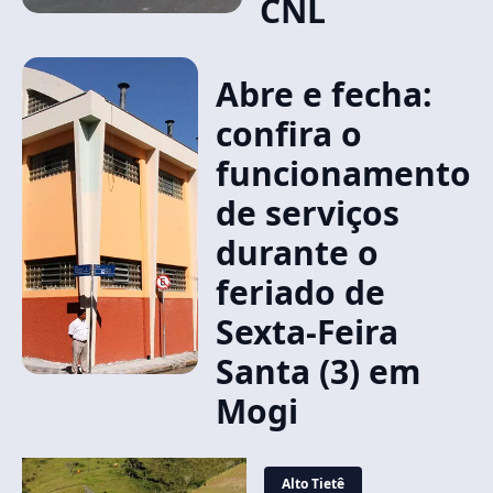
CNL
Abre e fecha:
confira o
funcionamento
de serviços
durante o
feriado de
Sexta-Feira
Santa (3) em
Mogi
Alto Tietê