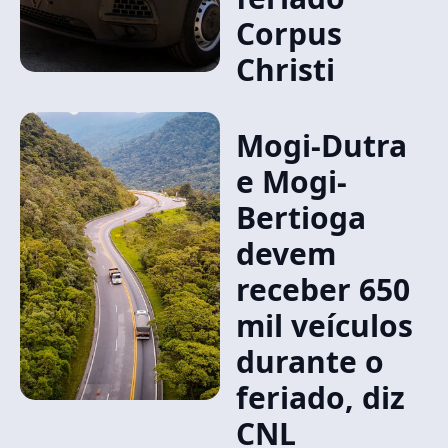
Corpus
Christi
Mogi-Dutra
e Mogi-
Bertioga
devem
receber 650
mil veículos
durante o
feriado, diz
CNL