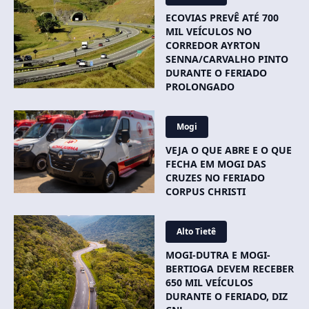
ECOVIAS PREVÊ ATÉ 700
MIL VEÍCULOS NO
CORREDOR AYRTON
SENNA/CARVALHO PINTO
DURANTE O FERIADO
PROLONGADO
Mogi
VEJA O QUE ABRE E O QUE
FECHA EM MOGI DAS
CRUZES NO FERIADO
CORPUS CHRISTI
Alto Tietê
MOGI-DUTRA E MOGI-
BERTIOGA DEVEM RECEBER
650 MIL VEÍCULOS
DURANTE O FERIADO, DIZ