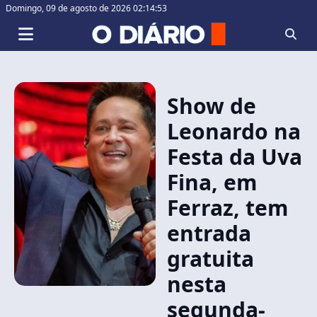
Domingo,
09 de agosto de 2026 02:14:53
Show de
Leonardo na
Festa da Uva
Fina, em
Ferraz, tem
entrada
gratuita
nesta
segunda-