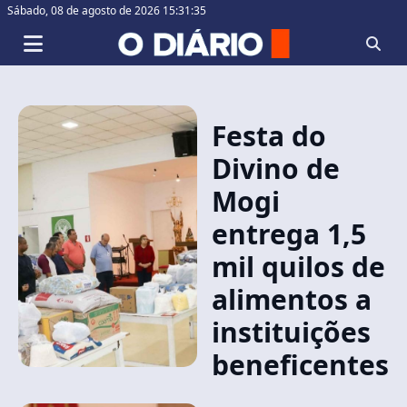
Sábado,
08 de agosto de 2026 15:31:35
Festa do
Divino de
Mogi
entrega 1,5
mil quilos de
alimentos a
instituições
beneficentes