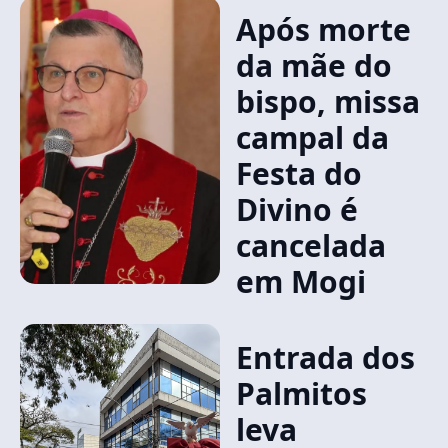
Após morte
da mãe do
bispo, missa
campal da
Festa do
Divino é
cancelada
em Mogi
Entrada dos
Palmitos
leva