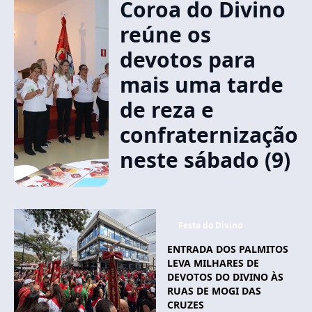
Coroa do Divino
reúne os
devotos para
mais uma tarde
de reza e
confraternização
neste sábado (9)
Festa do Divino
ENTRADA DOS PALMITOS
LEVA MILHARES DE
DEVOTOS DO DIVINO ÀS
RUAS DE MOGI DAS
CRUZES