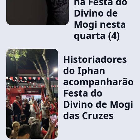
na Festa do
Divino de
Mogi nesta
quarta (4)
Historiadores
do Iphan
acompanharão
Festa do
Divino de Mogi
das Cruzes