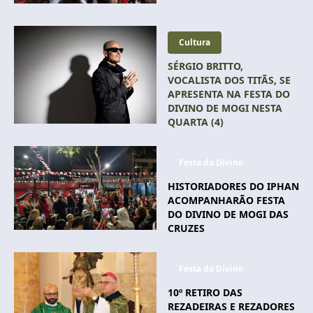
Cultura
SÉRGIO BRITTO,
VOCALISTA DOS TITÃS, SE
APRESENTA NA FESTA DO
DIVINO DE MOGI NESTA
QUARTA (4)
Festa do Divino
HISTORIADORES DO IPHAN
ACOMPANHARÃO FESTA
DO DIVINO DE MOGI DAS
CRUZES
Festa do Divino
10º RETIRO DAS
REZADEIRAS E REZADORES