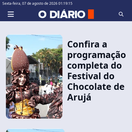
Sexta-feira,
07 de agosto de 2026 01:19:15
Confira a
programação
completa do
Festival do
Chocolate de
Arujá