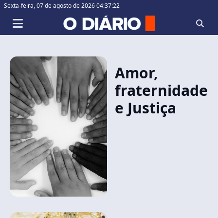
Sexta-feira,
07 de agosto de 2026 04:37:23
Amor,
fraternidade
e Justiça