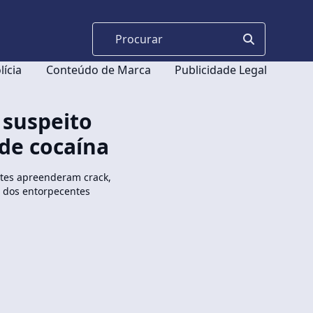
lícia
Conteúdo de Marca
Publicidade Legal
 suspeito
de cocaína
ntes apreenderam crack,
a dos entorpecentes