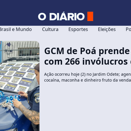
Brasil e Mundo
Cultura
Esportes
Eleições
Po
GCM de Poá prende
com 266 invólucros 
Ação ocorreu hoje (2) no Jardim Odete; age
cocaína, maconha e dinheiro fruto da vend