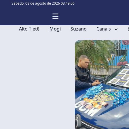
Sábado,
08 de agosto de 2026 03:49:06
Alto Tietê
Mogi
Suzano
Canais