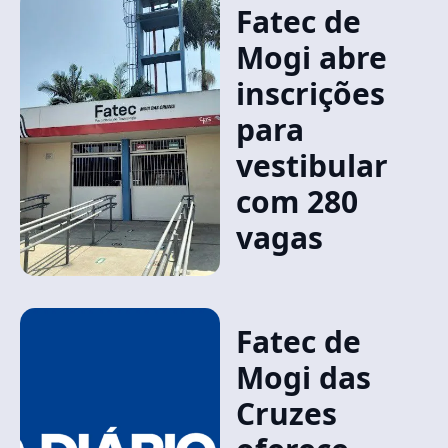
Fatec de
Mogi abre
inscrições
para
vestibular
com 280
vagas
Fatec de
Mogi das
Cruzes