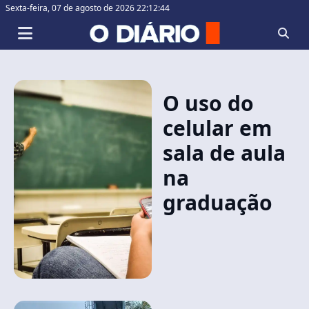
Sexta-feira,
07 de agosto de 2026 22:12:45
O uso do
celular em
sala de aula
na
graduação