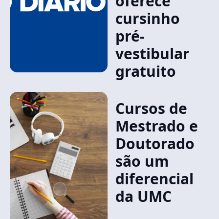
oferece
cursinho
pré-
vestibular
gratuito
Cursos de
Mestrado e
Doutorado
são um
diferencial
da UMC