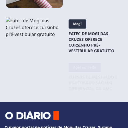
Mogi
FATEC DE MOGI DAS
CRUZES OFERECE
CURSINHO PRÉ-
VESTIBULAR GRATUITO
Ação em rede
CURSOS DE MESTRADO E
DOUTORADO SÃO UM
DIFERENCIAL DA UMC
O maior portal de notícias de Mogi das Cruzes, Suzano,