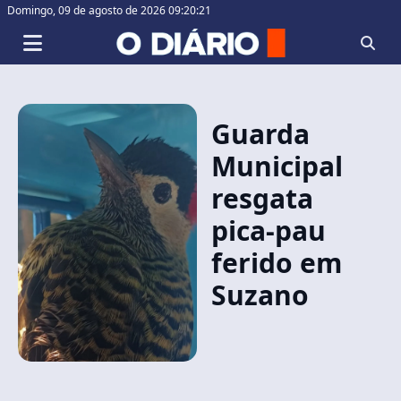
Domingo,
09 de agosto de 2026 09:20:21
Guarda
Municipal
resgata
pica-pau
ferido em
Suzano