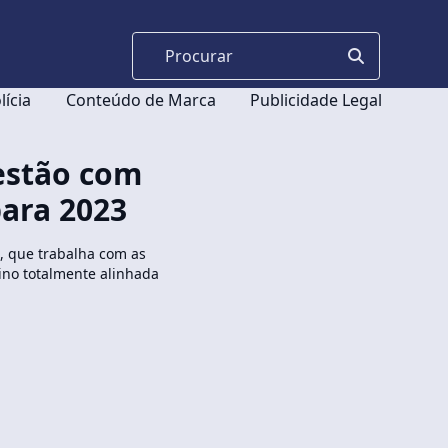
lícia
Conteúdo de Marca
Publicidade Legal
estão com
para 2023
 que trabalha com as
sino totalmente alinhada