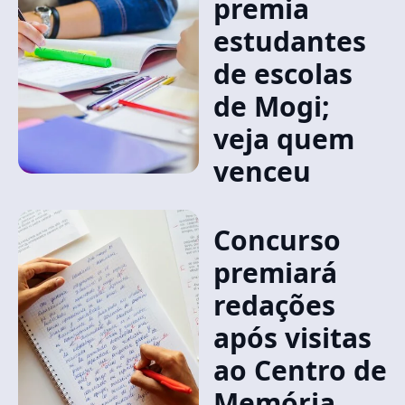
premia
estudantes
de escolas
de Mogi;
veja quem
venceu
Concurso
premiará
redações
após visitas
ao Centro de
Memória