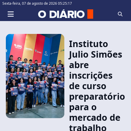
Sexta-feira,
07 de agosto de 2026 05:25:17
Instituto
Julio Simões
abre
inscrições
de curso
preparatório
para o
mercado de
trabalho