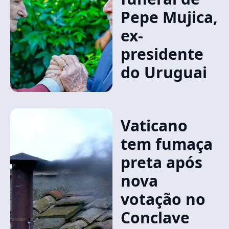
Pepe Mujica,
ex-
presidente
do Uruguai
Vaticano
tem fumaça
preta após
nova
votação no
Conclave