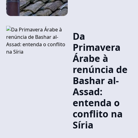
Da
Primavera
Árabe à
renúncia de
Bashar al-
Assad:
entenda o
conflito na
Síria