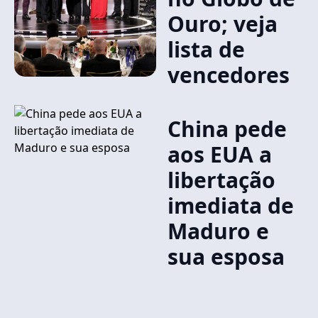
Ouro; veja
lista de
vencedores
China pede
aos EUA a
libertação
imediata de
Maduro e
sua esposa