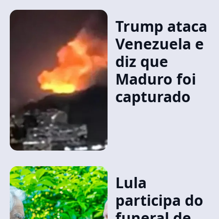
Trump ataca
Venezuela e
diz que
Maduro foi
capturado
Lula
participa do
funeral de