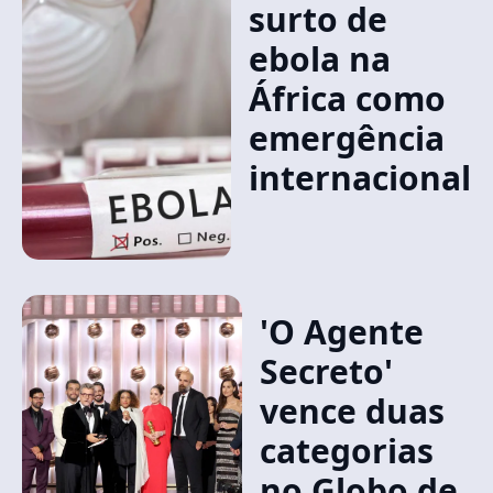
surto de
ebola na
África como
emergência
internacional
'O Agente
Secreto'
vence duas
categorias
no Globo de