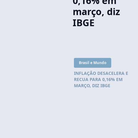
0,16% em
março, diz
IBGE
Brasil e Mundo
INFLAÇÃO DESACELERA E
RECUA PARA 0,16% EM
MARÇO, DIZ IBGE