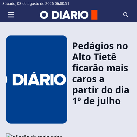
Sábado,
08 de agosto de 2026 06:00:51
Pedágios no
Alto Tietê
ficarão mais
caros a
partir do dia
1º de julho