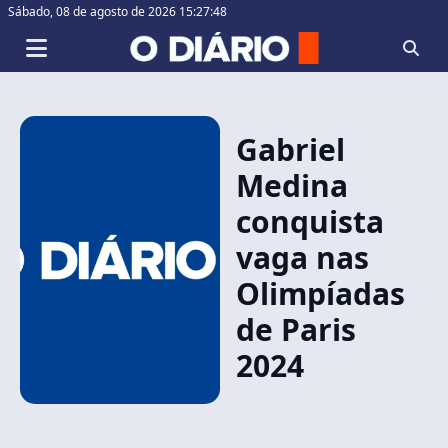
Sábado,
08 de agosto de 2026 15:27:48
Gabriel
Medina
conquista
vaga nas
Olimpíadas
de Paris
2024