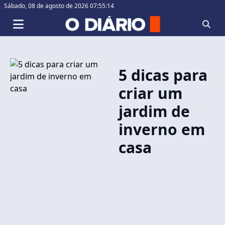
Sábado,
08 de agosto de 2026 07:55:14
5 dicas para
criar um
jardim de
inverno em
casa