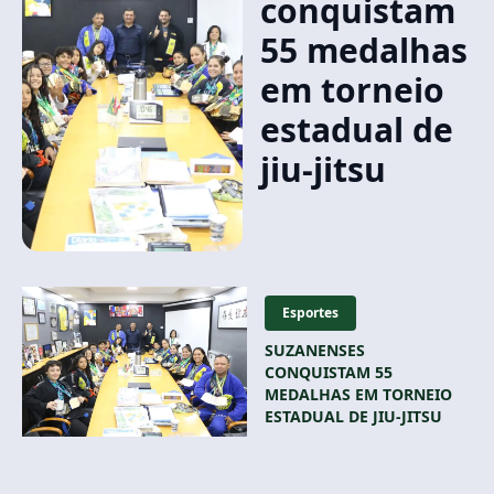
conquistam
55 medalhas
em torneio
estadual de
jiu-jitsu
Esportes
SUZANENSES
CONQUISTAM 55
MEDALHAS EM TORNEIO
ESTADUAL DE JIU-JITSU