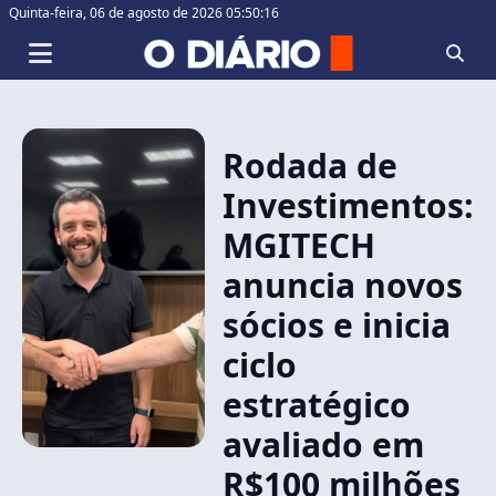
Quinta-feira,
06 de agosto de 2026 05:50:17
Rodada de
Investimentos:
MGITECH
anuncia novos
sócios e inicia
ciclo
estratégico
avaliado em
R$100 milhões