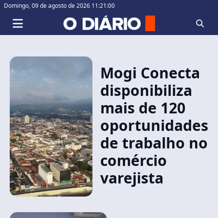
Domingo,
09 de agosto de 2026 11:21:00
Mogi Conecta
disponibiliza
mais de 120
oportunidades
de trabalho no
comércio
varejista