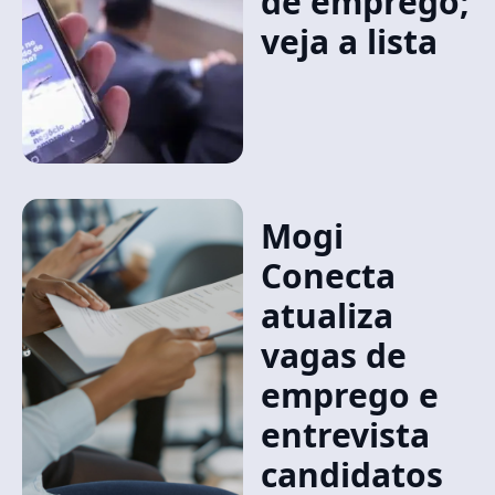
de emprego;
veja a lista
Mogi
Conecta
atualiza
vagas de
emprego e
entrevista
candidatos