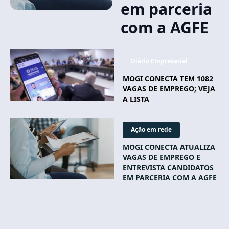
em parceria
com a AGFE
Diário Empresarial
MOGI CONECTA TEM 1082
VAGAS DE EMPREGO; VEJA
A LISTA
Ação em rede
MOGI CONECTA ATUALIZA
VAGAS DE EMPREGO E
ENTREVISTA CANDIDATOS
EM PARCERIA COM A AGFE