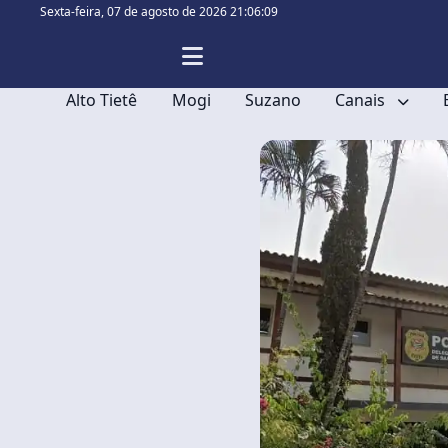
Sexta-feira,
07 de agosto de 2026 21:06:10
Alto Tietê
Mogi
Suzano
Canais