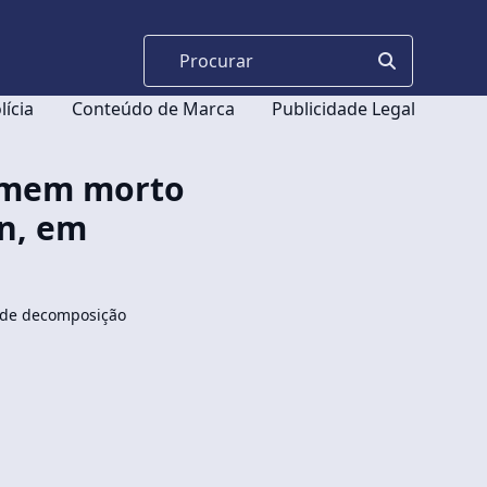
lícia
Conteúdo de Marca
Publicidade Legal
homem morto
n, em
 de decomposição