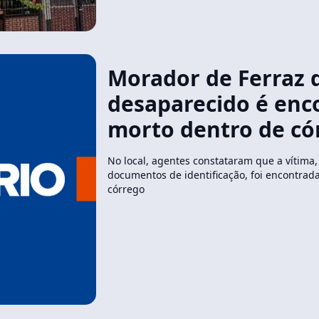
Morador de Ferraz 
desaparecido é enc
morto dentro de có
No local, agentes constataram que a vítima
documentos de identificação, foi encontrad
córrego