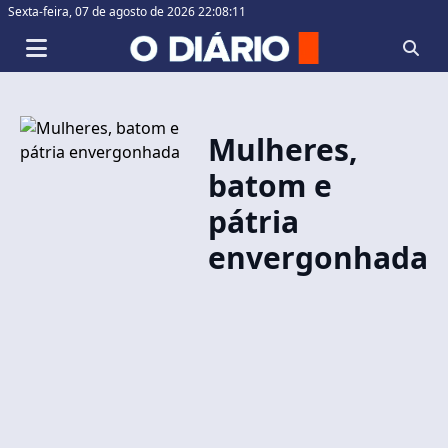
Sexta-feira,
07 de agosto de 2026 22:08:11
Mulheres,
batom e
pátria
envergonhada