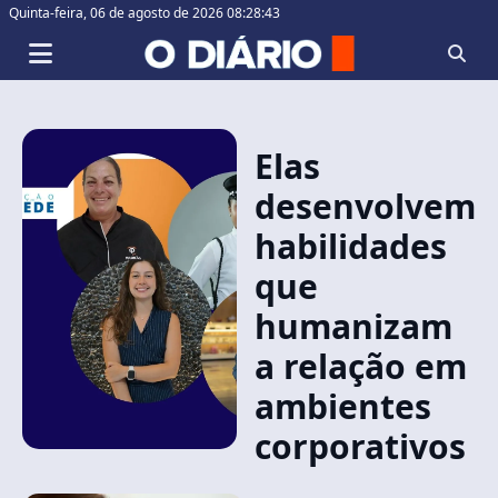
Quinta-feira,
06 de agosto de 2026 08:28:43
Elas
desenvolvem
habilidades
que
humanizam
a relação em
ambientes
corporativos