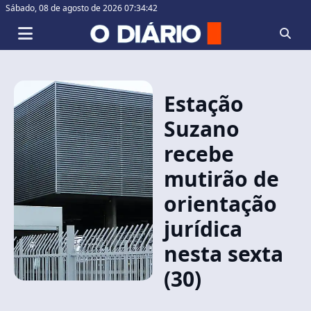
Sábado,
08 de agosto de 2026 07:34:42
Estação
Suzano
recebe
mutirão de
orientação
jurídica
nesta sexta
(30)