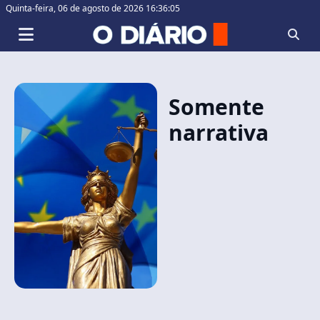
Quinta-feira,
06 de agosto de 2026 16:36:05
Somente
narrativa