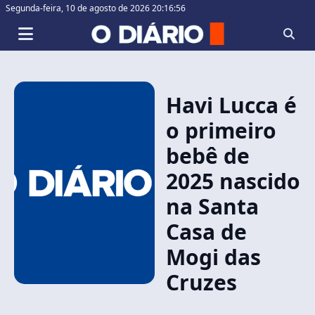
Segunda-feira,
10 de agosto de 2026 20:16:56
Havi Lucca é
o primeiro
bebê de
2025 nascido
na Santa
Casa de
Mogi das
Cruzes