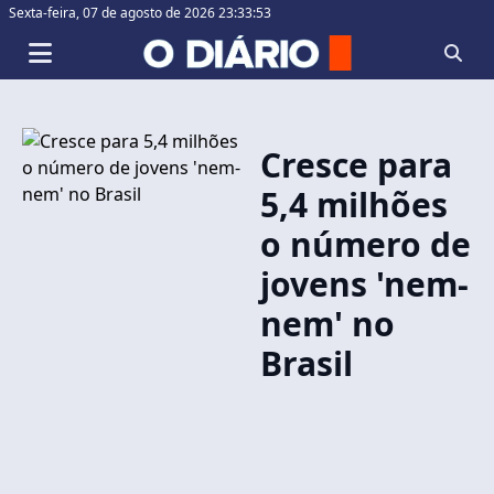
Sexta-feira,
07 de agosto de 2026 23:33:53
Cresce para
5,4 milhões
o número de
jovens 'nem-
nem' no
Brasil