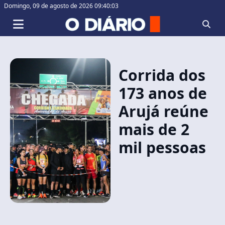
Domingo,
09 de agosto de 2026 09:40:04
Corrida dos
173 anos de
Arujá reúne
mais de 2
mil pessoas