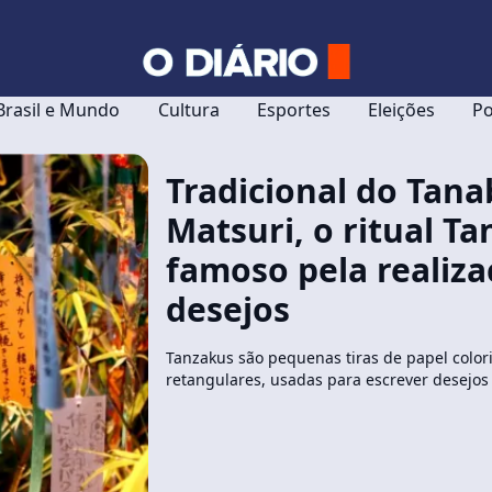
Brasil e Mundo
Cultura
Esportes
Eleições
Po
Tradicional do Tana
Matsuri, o ritual T
famoso pela realiza
desejos
Tanzakus são pequenas tiras de papel color
retangulares, usadas para escrever desejos