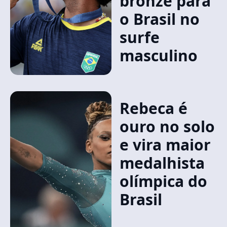
bronze para
o Brasil no
surfe
masculino
Rebeca é
ouro no solo
e vira maior
medalhista
olímpica do
Brasil