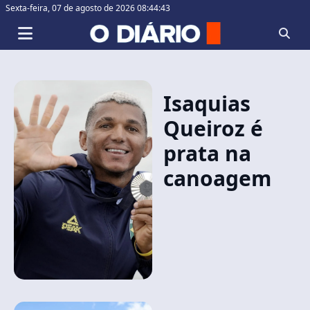
Sexta-feira,
07 de agosto de 2026 08:44:43
Isaquias
Queiroz é
prata na
canoagem