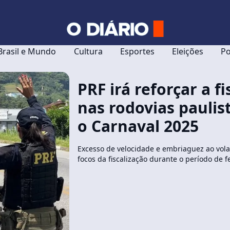
Brasil e Mundo
Cultura
Esportes
Eleições
Po
PRF irá reforçar a f
nas rodovias paulis
o Carnaval 2025
Excesso de velocidade e embriaguez ao vola
focos da fiscalização durante o período de f