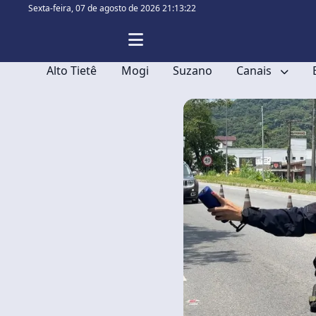
Sexta-feira,
07 de agosto de 2026 21:13:22
Alto Tietê
Mogi
Suzano
Canais