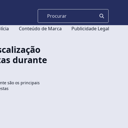
lícia
Conteúdo de Marca
Publicidade Legal
iscalização
tas durante
nte são os principais
estas