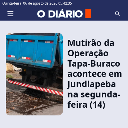
Quinta-feira,
06 de agosto de 2026 05:42:35
Mutirão da
Operação
Tapa-Buraco
acontece em
Jundiapeba
na segunda-
feira (14)