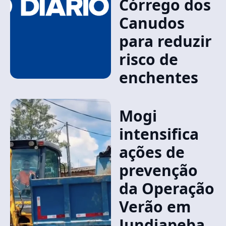
Córrego dos
Canudos
para reduzir
risco de
enchentes
Mogi
intensifica
ações de
prevenção
da Operação
Verão em
Jundiapeba