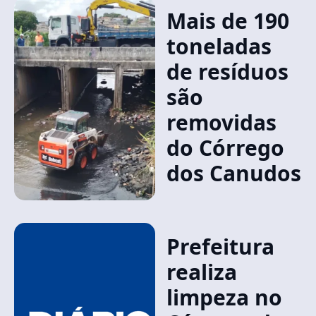
Mais de 190
toneladas
de resíduos
são
removidas
do Córrego
dos Canudos
Prefeitura
realiza
limpeza no