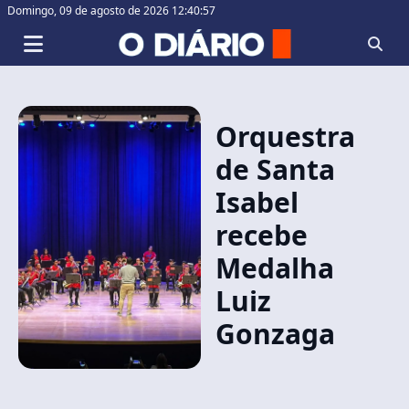
Domingo,
09 de agosto de 2026 12:40:57
Orquestra
de Santa
Isabel
recebe
Medalha
Luiz
Gonzaga