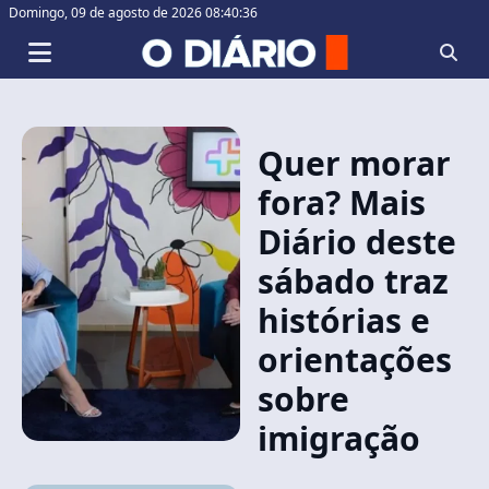
Domingo,
09 de agosto de 2026 08:40:36
Quer morar
fora? Mais
Diário deste
sábado traz
histórias e
orientações
sobre
imigração