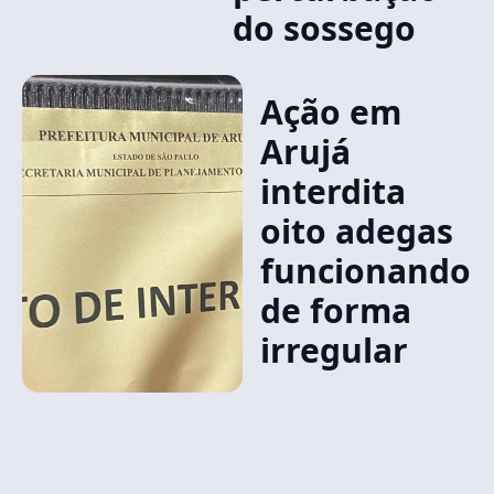
do sossego
Ação em
Arujá
interdita
oito adegas
funcionando
de forma
irregular