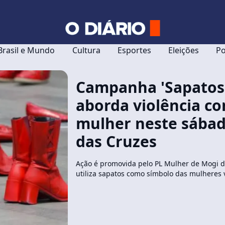
Brasil e Mundo
Cultura
Esportes
Eleições
Po
Campanha 'Sapatos
aborda violência co
mulher neste sába
das Cruzes
Ação é promovida pelo PL Mulher de Mogi da
utiliza sapatos como símbolo das mulheres v