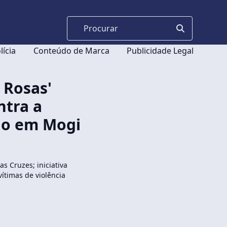
lícia
Conteúdo de Marca
Publicidade Legal
 Rosas'
ntra a
do em Mogi
s Cruzes; iniciativa
ítimas de violência