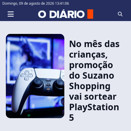
Domingo,
09 de agosto de 2026 13:41:06
No mês das
crianças,
promoção
do Suzano
Shopping
vai sortear
PlayStation
5