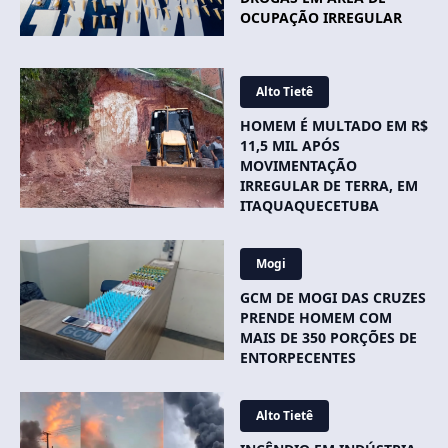
OCUPAÇÃO IRREGULAR
Alto Tietê
HOMEM É MULTADO EM R$
11,5 MIL APÓS
MOVIMENTAÇÃO
IRREGULAR DE TERRA, EM
ITAQUAQUECETUBA
Mogi
GCM DE MOGI DAS CRUZES
PRENDE HOMEM COM
MAIS DE 350 PORÇÕES DE
ENTORPECENTES
Alto Tietê