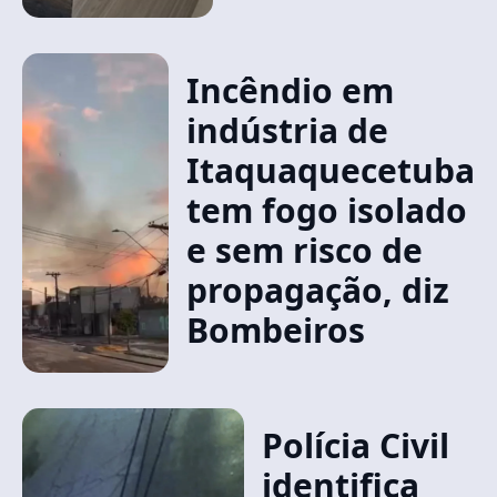
Incêndio em
indústria de
Itaquaquecetuba
tem fogo isolado
e sem risco de
propagação, diz
Bombeiros
Polícia Civil
identifica