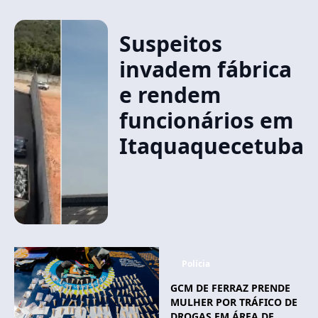
Suspeitos
invadem fábrica
e rendem
funcionários em
Itaquaquecetuba
Polícia
GCM DE FERRAZ PRENDE
MULHER POR TRÁFICO DE
DROGAS EM ÁREA DE