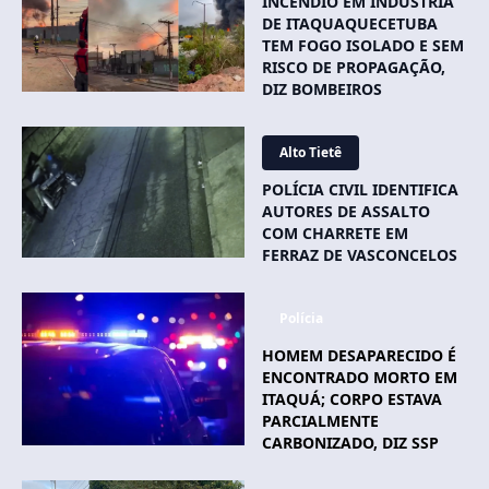
INCÊNDIO EM INDÚSTRIA
DE ITAQUAQUECETUBA
TEM FOGO ISOLADO E SEM
RISCO DE PROPAGAÇÃO,
DIZ BOMBEIROS
Alto Tietê
POLÍCIA CIVIL IDENTIFICA
AUTORES DE ASSALTO
COM CHARRETE EM
FERRAZ DE VASCONCELOS
Polícia
HOMEM DESAPARECIDO É
ENCONTRADO MORTO EM
ITAQUÁ; CORPO ESTAVA
PARCIALMENTE
CARBONIZADO, DIZ SSP