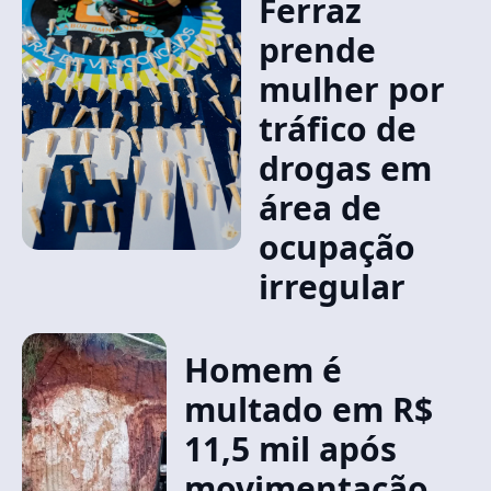
Ferraz
prende
mulher por
tráfico de
drogas em
área de
ocupação
irregular
Homem é
multado em R$
11,5 mil após
movimentação