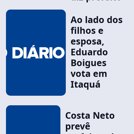
Ao lado dos
filhos e
esposa,
Eduardo
Boigues
vota em
Itaquá
Costa Neto
prevê