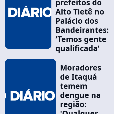
prefeitos do
Alto Tietê no
Palácio dos
Bandeirantes:
‘Temos gente
qualificada’
Moradores
de Itaquá
temem
dengue na
região:
'Qualquer