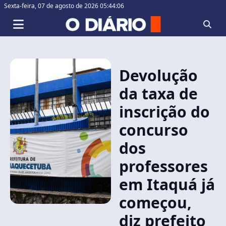
Sexta-feira,
07 de agosto de 2026 05:44:06
Devolução
da taxa de
inscrição do
concurso
dos
professores
em Itaquá já
começou,
diz prefeito