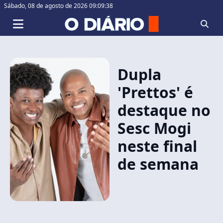
Sábado,
08 de agosto de 2026 09:09:38
Dupla
'Prettos' é
destaque no
Sesc Mogi
neste final
de semana